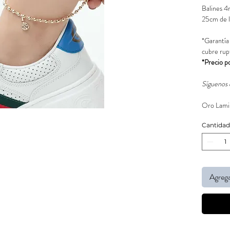
Balines 4
25cm de l
*Garantía
cubre rup
*Precio p
Síguenos 
Oro Lamin
Cantidad
Agrega