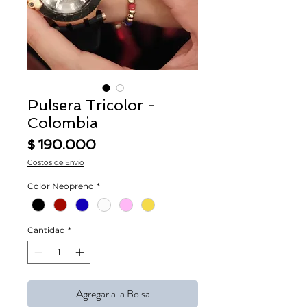
Pulsera Tricolor -
Colombia
Precio
$ 190.000
Costos de Envío
Color Neopreno
*
Cantidad
*
Agregar a la Bolsa