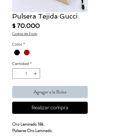
Pulsera Tejida Gucci
Precio
$ 70.000
Costos de Envío
Color
*
Cantidad
*
Agregar a la Bolsa
Realizar compra
Oro Laminado 18k.
Pulseras Oro Laminado.