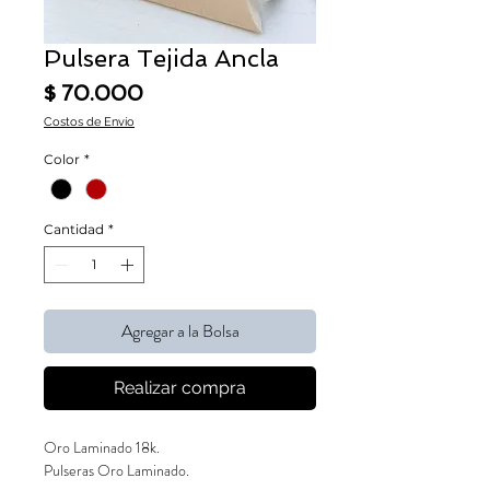
Pulsera Tejida Ancla
Precio
$ 70.000
Costos de Envío
Color
*
Cantidad
*
Agregar a la Bolsa
Realizar compra
Oro Laminado 18k.
Pulseras Oro Laminado.