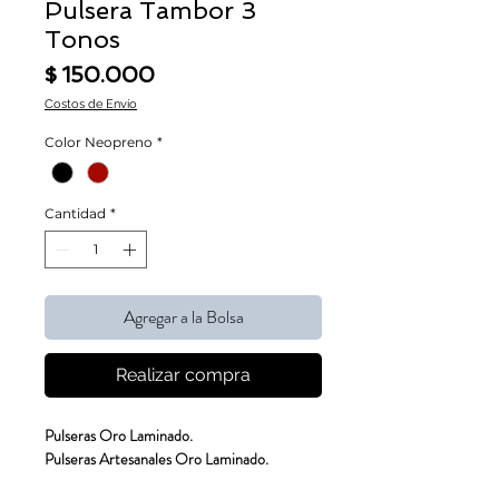
Pulsera Tambor 3
Tonos
Precio
$ 150.000
Costos de Envío
Color Neopreno
*
Cantidad
*
Agregar a la Bolsa
Realizar compra
Pulseras Oro Laminado.
Pulseras Artesanales Oro Laminado.