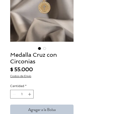
Medalla Cruz con
Circonias
Precio
$ 55.000
Costos de Envío
Cantidad
*
Agregar a la Bolsa