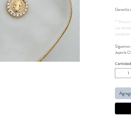
Garantía 
** Precio 
Las demás
combinar 
Síguenos 
Joyería O
Cantidad
Agrega