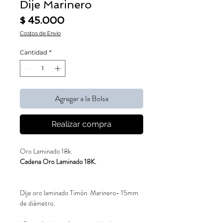
Dije Marinero
Precio
$ 45.000
Costos de Envío
Cantidad
*
Agregar a la Bolsa
Realizar compra
Oro Laminado 18k.
Cadena Oro Laminado 18K.
Dije oro laminado Timón Marinero- 15mm
de diámetro.