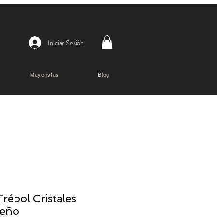
Iniciar Sesión
Mayoristas
Blog
Trébol Cristales
eño