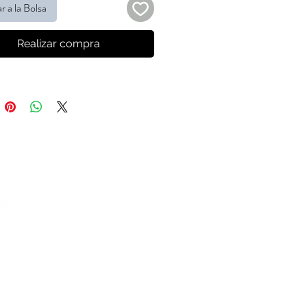
r a la Bolsa
Realizar compra