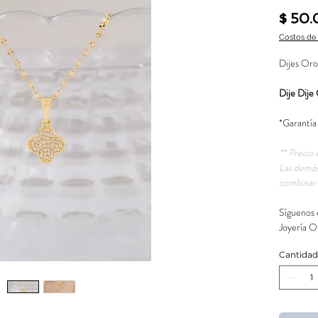
$ 50
Costos de
Dijes Oro
Dije Dije
*Garantía
** Precio 
Las demás
combinar 
Síguenos 
Joyería O
Cantidad