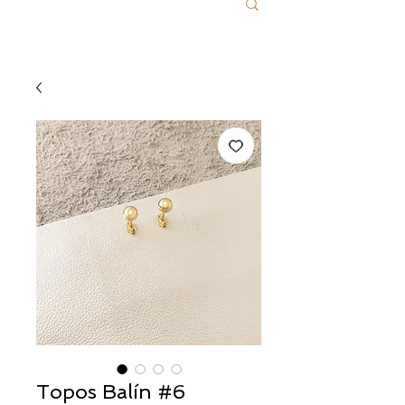
Topos Balín #6