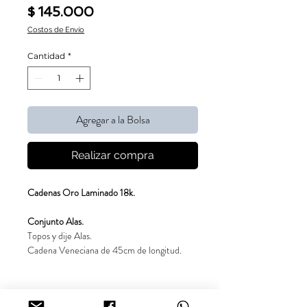
Precio
$ 145.000
Costos de Envío
Cantidad
*
Agregar a la Bolsa
Realizar compra
Cadenas Oro Laminado 18k.
Conjunto Alas.
Topos y dije Alas.
Cadena Veneciana de 45cm de longitud.
*Garantía de un año por cambio de