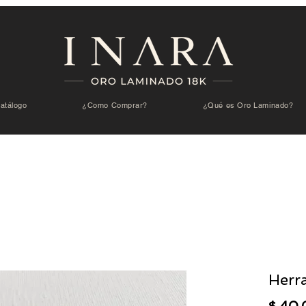
atálogo
¿Como Comprar?
¿Qué es Oro Laminado?
Herr