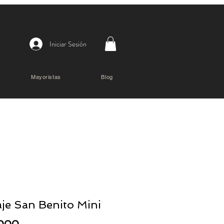
Iniciar Sesión
Mayoristas
Blog
aje San Benito Mini
Precio