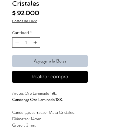
Cristales
Precio
$ 92.000
Costos de Envío
Cantidad
*
Agregar a la Bolsa
Realizar compra
Aretes Oro Laminado 18k.
Candonga Oro Laminado 18K.
Candongas cerradas- Musa Cristales.
Diámetro: 14mm.
Grosor: 3mm.