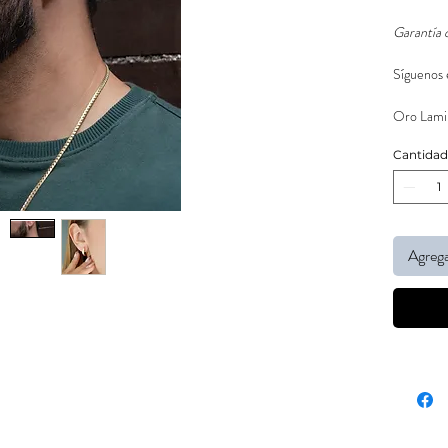
Garantía 
Síguenos 
Oro Lamin
Cantidad
Agrega