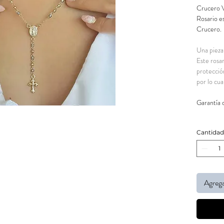
Crucero V
Rosario e
Crucero.
Una pieza
Este rosa
protecció
por lo cua
Garantía 
Cantidad
Agrega