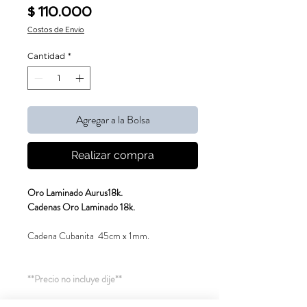
Precio
$ 110.000
Costos de Envío
Cantidad
*
Agregar a la Bolsa
Realizar compra
Oro Laminado Aurus18k.
Cadenas Oro Laminado 18k.
Cadena Cubanita 45cm x 1mm.
**Precio no incluye dije**