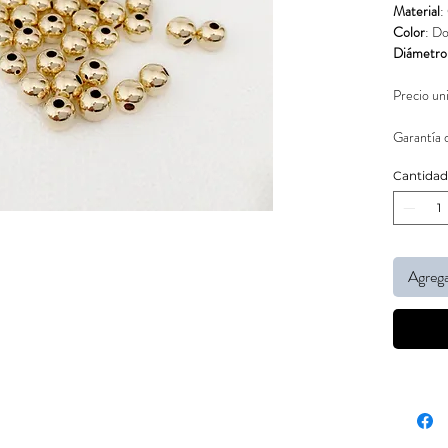
Material
:
Color
: D
Diámetro
Precio un
Garantía 
Cantidad
Agrega