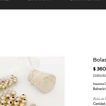
Bola
$ 36
Costos de
Insumos 
Balinería
Bolas de 
Cantidad