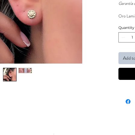
Garantía 
Oro Lamin
Quantity
Add to