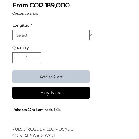
Sale Price
From
COP 189,000
Costos de Envío
Longitud
*
Quantity
*
Add to Cart
Buy Now
Pulseras Oro Laminado 18k.
PULSO ROSE BRILLO ROSADO
CRISTAL SWAROVSKI