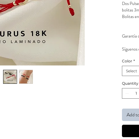
Dos Pulser
bolitas 3
Bolitas en
Garantía 
Síguenos 
Color
*
Select
Quantity
Add to