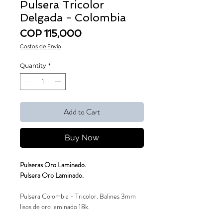
Pulsera Tricolor
Delgada - Colombia
Price
COP 115,000
Costos de Envío
Quantity
*
Add to Cart
Buy Now
Pulseras Oro Laminado.
Pulsera Oro Laminado.
Pulsera Colombia - Tricolor. Balines 3mm
lisos de oro laminado 18k.