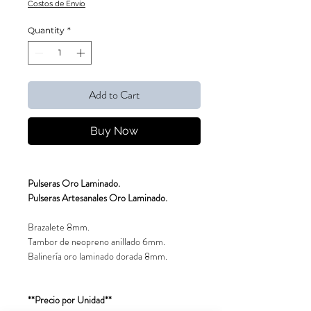
Costos de Envío
Quantity
*
Add to Cart
Buy Now
Pulseras Oro Laminado.
Pulseras Artesanales Oro Laminado.
Brazalete 8mm.
Tambor de neopreno anillado 6mm.
Balinería oro laminado dorada 8mm.
**Precio por Unidad**