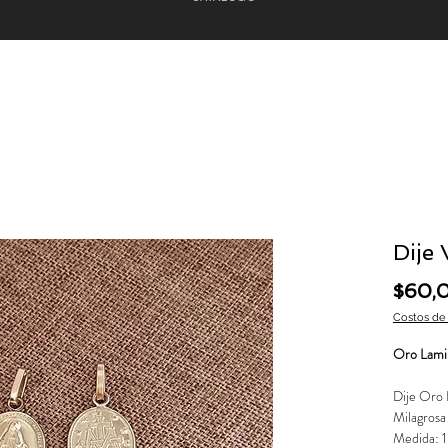
Dije
$60,
Costos de
Oro Lami
Dije Oro
Milagrosa
Medida: 1