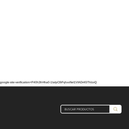
google-site-verification=P40h3ll-Hha0-1IaIpC8iFqhxxNel1VlADr4GThIzxQ