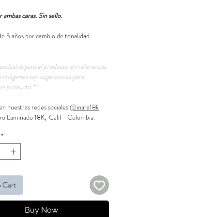
 ambas caras. Sin sello.
de 5 años por cambio de tonalidad.
exclusivo para el producto en referencia.
 imágenes son sugerencias para
el producto.**
en nuestras redes sociales
@inara18k
ro Laminado 18K, Calil - Colombia.
*
 Cart
Buy Now