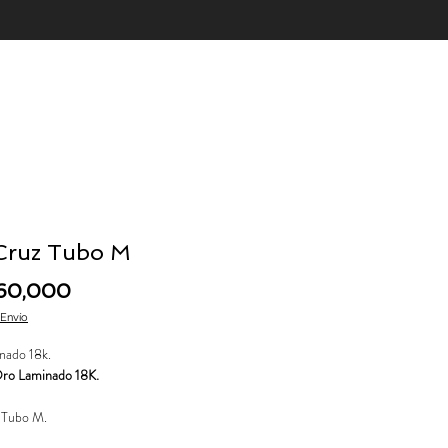
 Cruz Tubo M
Price
60,000
 Envío
nado 18k.
ro Laminado 18K.
 Tubo M.