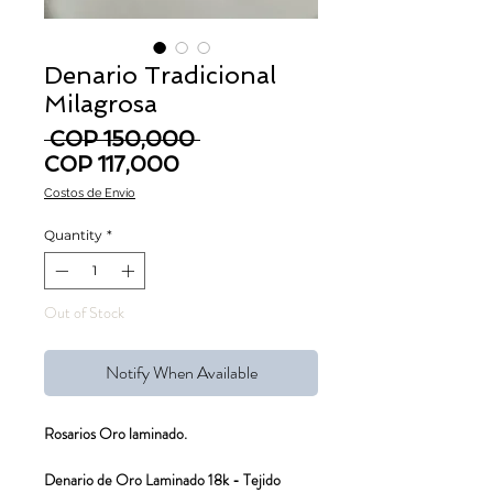
Denario Tradicional
Milagrosa
Regular Price
 COP 150,000 
Sale Price
COP 117,000
Costos de Envío
Quantity
*
Out of Stock
Notify When Available
Rosarios Oro laminado.
Denario de Oro Laminado 18k - Tejido