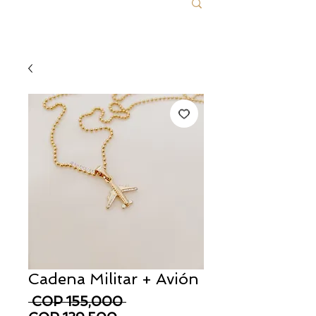
Cadena Militar + Avión
Regular Price
 COP 155,000 