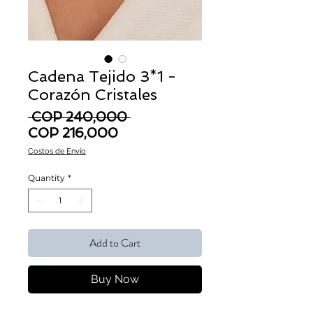
Cadena Tejido 3*1 -
Corazón Cristales
Regular Price
 COP 240,000 
Sale Price
COP 216,000
Costos de Envío
Quantity
*
Add to Cart
Buy Now