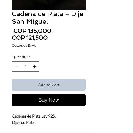
Cadena de Plata + Dije
San Miguel
Regular Price
 COP 135,000 
Sale Price
COP 121,500
Costos de Envío
Quantity
*
Add to Cart
Buy Now
Cadenas de Plata Ley 925.
Dijes de Plata.