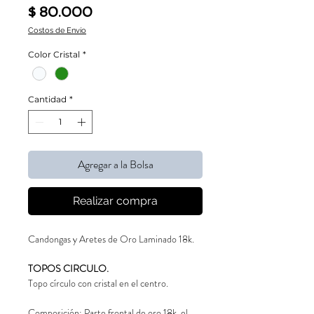
Precio
$ 80.000
Costos de Envío
Color Cristal
*
Cantidad
*
Agregar a la Bolsa
Realizar compra
Candongas y Aretes de Oro Laminado 18k.
TOPOS CIRCULO.
Topo círculo con cristal en el centro.
Composición: Parte frontal de oro 18k, el